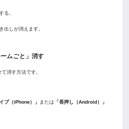
する。
き出しが消えます。
ルームごと」消す
全て消す方法です。
プ（iPhone）」
または
「長押し（Android）」