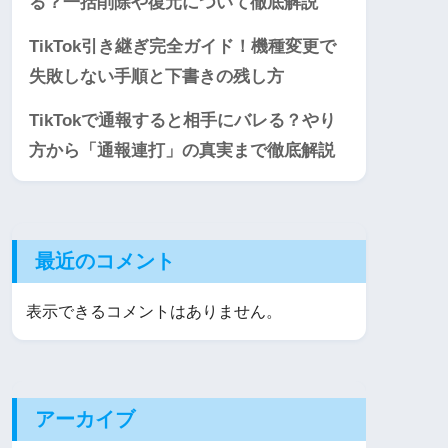
る？一括削除や復元について徹底解説
TikTok引き継ぎ完全ガイド！機種変更で
失敗しない手順と下書きの残し方
TikTokで通報すると相手にバレる？やり
方から「通報連打」の真実まで徹底解説
最近のコメント
表示できるコメントはありません。
アーカイブ