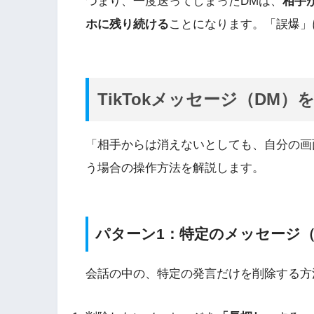
つまり、一度送ってしまったDMは、
相手
ホに残り続ける
ことになります。「誤爆」
TikTokメッセージ（DM
「相手からは消えないとしても、自分の画
う場合の操作方法を解説します。
パターン1：特定のメッセージ
会話の中の、特定の発言だけを削除する方