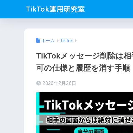
TikTok運用研究室
ホーム
TikTok
TikTokメッセージ削除
可の仕様と履歴を消す手順
2026年2月26日