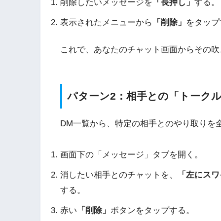
削除したいメッセージを
「長押し」
する。
表示されたメニューから
「削除」
をタップ
これで、あなたのチャット画面からその吹
パターン2：相手との「トーク
DM一覧から、特定の相手とのやり取りを
画面下の「メッセージ」タブを開く。
消したい相手とのチャットを、
「左にスワイ
する。
赤い
「削除」
ボタンをタップする。