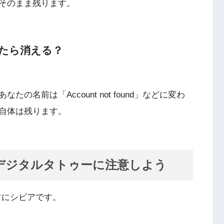
そのまま残ります。
したら消える？
名前は「Account not found」などに変わ
自体は残ります。
】デジタルタトゥーに注意しよう
非常にシビアです。