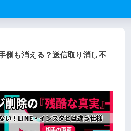
は相手側も消える？送信取り消し不