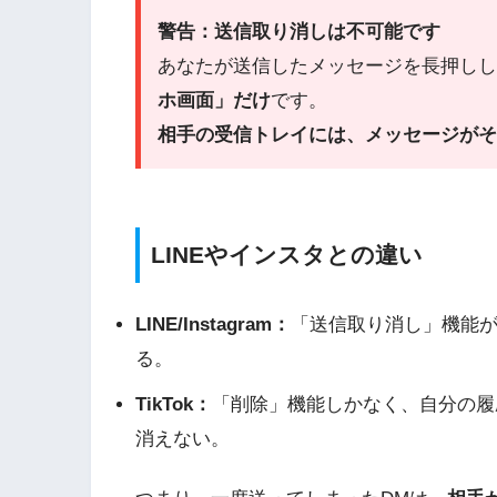
警告：送信取り消しは不可能です
あなたが送信したメッセージを長押しし
ホ画面」だけ
です。
相手の受信トレイには、メッセージがそ
LINEやインスタとの違い
LINE/Instagram：
「送信取り消し」機能
る。
TikTok：
「削除」機能しかなく、自分の履
消えない。