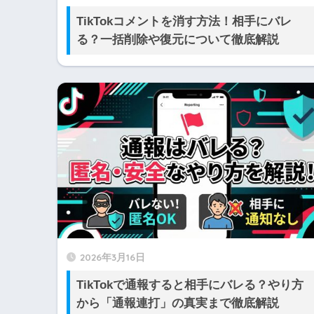
TikTokコメントを消す方法！相手にバレ
る？一括削除や復元について徹底解説
2026年3月16日
TikTokで通報すると相手にバレる？やり方
から「通報連打」の真実まで徹底解説