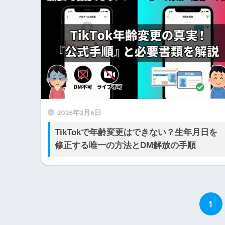
2026年2月6日
TikTokで年齢変更はできない？生年月日を
修正する唯一の方法とDM解放の手順
1