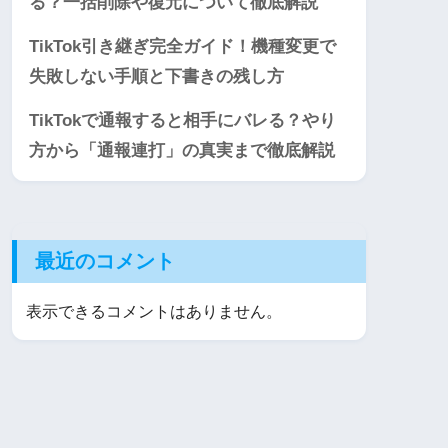
る？一括削除や復元について徹底解説
TikTok引き継ぎ完全ガイド！機種変更で
失敗しない手順と下書きの残し方
TikTokで通報すると相手にバレる？やり
方から「通報連打」の真実まで徹底解説
最近のコメント
表示できるコメントはありません。