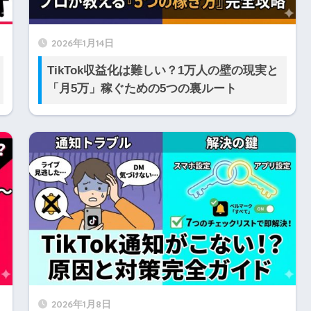
2026年1月14日
TikTok収益化は難しい？1万人の壁の現実と
「月5万」稼ぐための5つの裏ルート
2026年1月8日