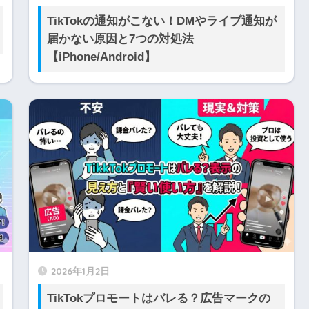
TikTokの通知がこない！DMやライブ通知が
届かない原因と7つの対処法
【iPhone/Android】
2026年1月2日
TikTokプロモートはバレる？広告マークの