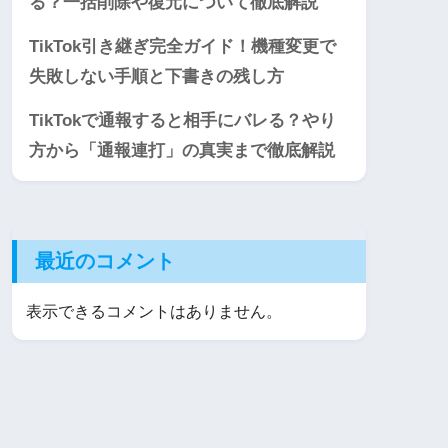
る？一括削除や復元について徹底解説
TikTok引き継ぎ完全ガイド！機種変更で
失敗しない手順と下書きの残し方
TikTokで通報すると相手にバレる？やり
方から「通報連打」の真実まで徹底解説
最近のコメント
表示できるコメントはありません。