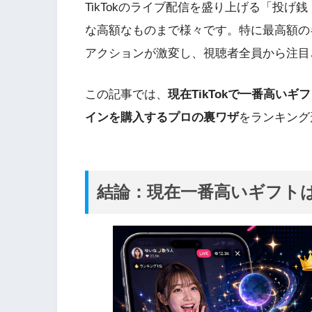
TikTokのライブ配信を盛り上げる「投
な高額なものまで様々です。特に最高額の
アクションが激変し、視聴者全員から注目
この記事では、
現在TikTokで一番高い
インを購入するプロの裏ワザ
をランキング
結論：現在一番高いギフトは「Ti