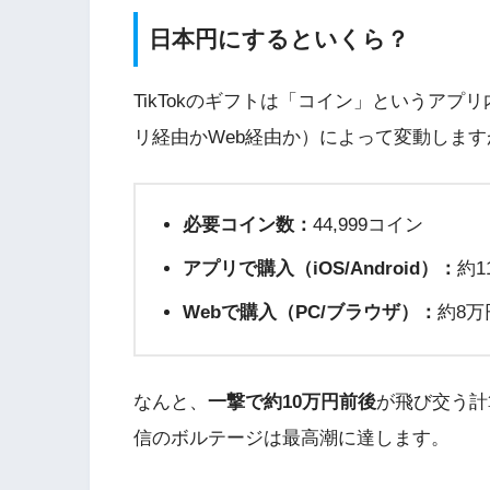
日本円にするといくら？
TikTokのギフトは「コイン」というア
リ経由かWeb経由か）によって変動しま
必要コイン数：
44,999コイン
アプリで購入（iOS/Android）：
約1
Webで購入（PC/ブラウザ）：
約8万
なんと、
一撃で約10万円前後
が飛び交う計
信のボルテージは最高潮に達します。