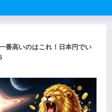
ギフト一番高いのはこれ！日本円でい
5