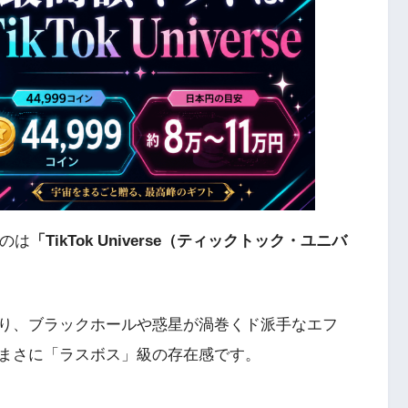
なのは
「TikTok Universe（ティックトック・ユニバ
り、ブラックホールや惑星が渦巻くド派手なエフ
まさに「ラスボス」級の存在感です。