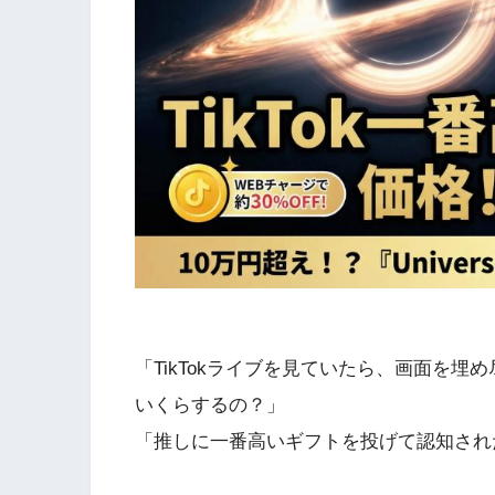
「TikTokライブを見ていたら、画面を
いくらするの？」
「推しに一番高いギフトを投げて認知され