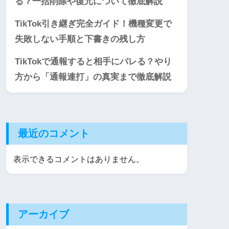
る？一括削除や復元について徹底解説
TikTok引き継ぎ完全ガイド！機種変更で
失敗しない手順と下書きの残し方
TikTokで通報すると相手にバレる？やり
方から「通報連打」の真実まで徹底解説
最近のコメント
表示できるコメントはありません。
アーカイブ