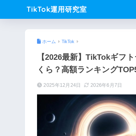
TikTok運用研究室
ホーム
TikTok
【2026最新】TikTok
くら？高額ランキングTOP
2025年12月24日
2026年6月7日