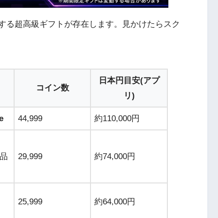
格がする超高級ギフトが存在します。見かけたらスク
日本円目安(アプ
コイン数
リ)
e
44,999
約110,000円
品
29,999
約74,000円
25,999
約64,000円