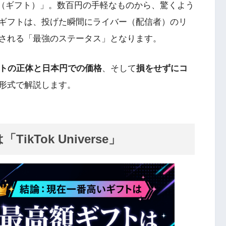
げ銭（ギフト）」。数百円の手軽なものから、驚くよう
ギフトは、投げた瞬間にライバー（配信者）のリ
される「最強のステータス」となります。
ギフトの正体と日本円での価格
、そして
損をせずにコ
形式で解説します。
kTok Universe」