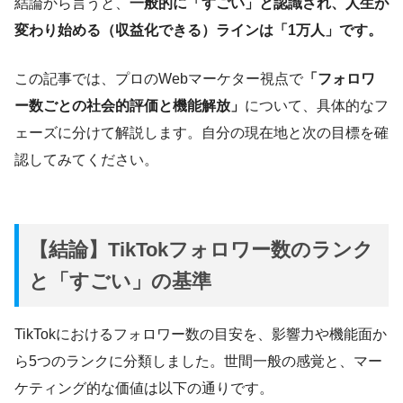
結論から言うと、
一般的に「すごい」と認識され、人生が
変わり始める（収益化できる）ラインは「1万人」です。
この記事では、プロのWebマーケター視点で
「フォロワ
ー数ごとの社会的評価と機能解放」
について、具体的なフ
ェーズに分けて解説します。自分の現在地と次の目標を確
認してみてください。
【結論】TikTokフォロワー数のランク
と「すごい」の基準
TikTokにおけるフォロワー数の目安を、影響力や機能面か
ら5つのランクに分類しました。世間一般の感覚と、マー
ケティング的な価値は以下の通りです。