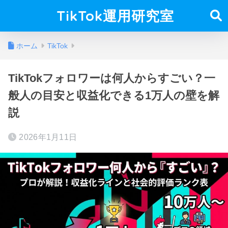
TikTok運用研究室
ホーム
TikTok
TikTokフォロワーは何人からすごい？一
般人の目安と収益化できる1万人の壁を解
説
2026年1月11日